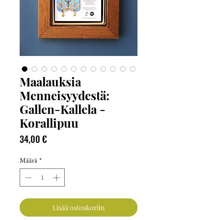
Maalauksia
Menneisyydestä:
Gallen-Kallela -
Korallipuu
Hinta
34,00 €
Määrä
*
Lisää ostoskoriin