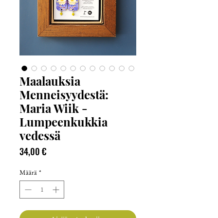
Maalauksia
Menneisyydestä:
Maria Wiik -
Lumpeenkukkia
vedessä
Hinta
34,00 €
Määrä
*