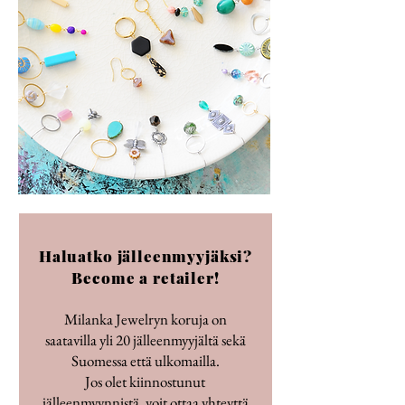
Haluatko jälleenmyyjäksi?
Become a retailer!
Milanka Jewelryn koruja on
saatavilla yli 20 jälleenmyyjältä sekä
Suomessa että ulkomailla.
Jos olet kiinnostunut
jälleenmyynnistä, voit ottaa yhteyttä