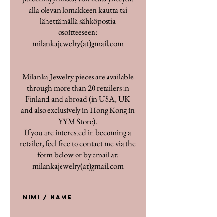
alla olevan lomakkeen kautta tai
lähettämällä sähköpostia
osoitteeseen:
milankajewelry(at)gmail.com
Milanka Jewelry pieces are available
through more than 20 retailers in
Finland and abroad (in USA, UK
and also exclusively in Hong Kong in
YYM Store).
If you are interested in becoming a
retailer, feel free to contact me via the
form below or by email at:
milankajewelry(at)gmail.com
Nimi / Name