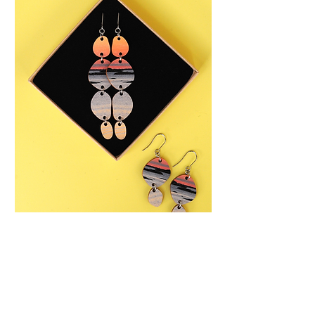
Liity someystävien joukkoon