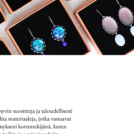
yvin suosittuja ja taloudellisesti
a materiaaleja, jotka vastaavat
tymykseni koruntekijänä, kuten