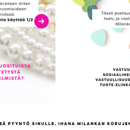
keä pyyntö sinulle, ihana Milankan koruje