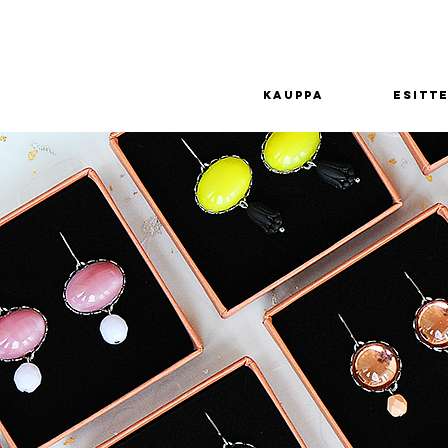
Kauppa
Esitte