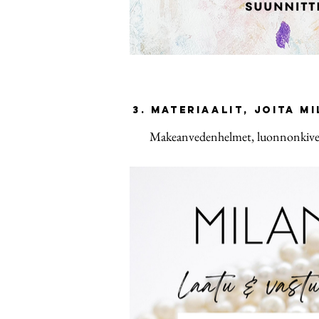
3. Materiaalit, joita M
Makeanvedenhelmet, luonnonkivet,