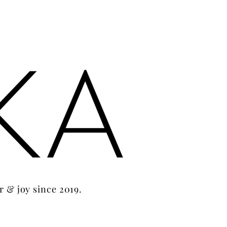
r & joy since 2019.