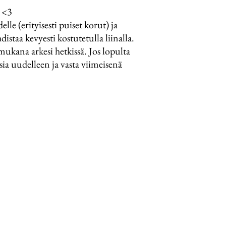
. <3
le (erityisesti puiset korut) ja
distaa kevyesti kostutetulla liinalla.
mukana arkesi hetkissä. Jos lopulta
sia uudelleen ja vasta viimeisenä