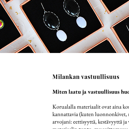
Milankan vastuullisuus
Miten laatu ja vastuullisuus h
Korualalla materiaalit ovat aina kor
kannattavia (kuten luonnonkivet, 
arvojani: eettisyyttä, kestävyyttä 