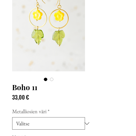
Boho 11
Hinta
33,00 €
Metalliosien väri
*