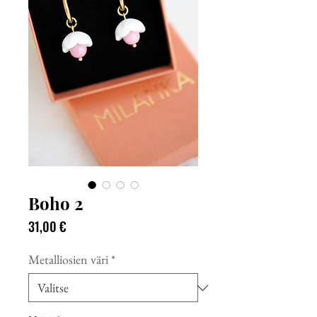
Boho 2
Hinta
31,00 €
Metalliosien väri
*