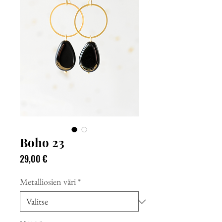
Boho 23
Hinta
29,00 €
Metalliosien väri
*