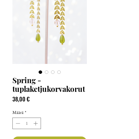
Spring -
tuplaketjukorvakorut
Hinta
38,00 €
Määrä
*