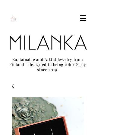
Sustainable and Artful Jewelry from
Finland - designed to bring color & joy
since 2019.