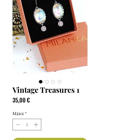
Vintage Treasures 1
Hinta
35,00 €
Määrä
*