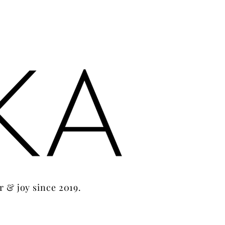
r & joy since 2019.