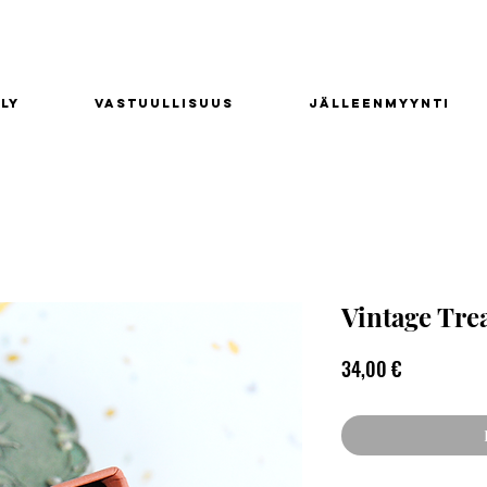
ly
Vastuullisuus
Jälleenmyynti
Vintage Tre
Hinta
34,00 €