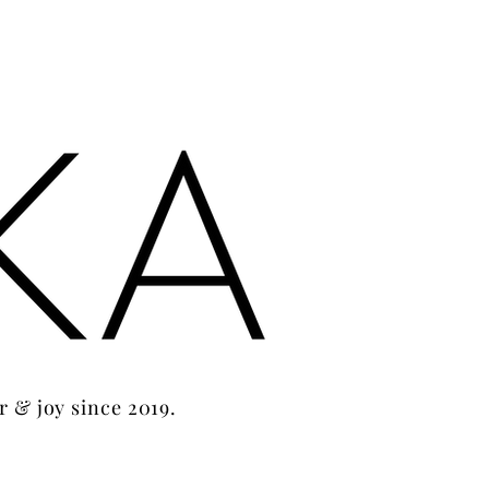
r & joy since 2019.