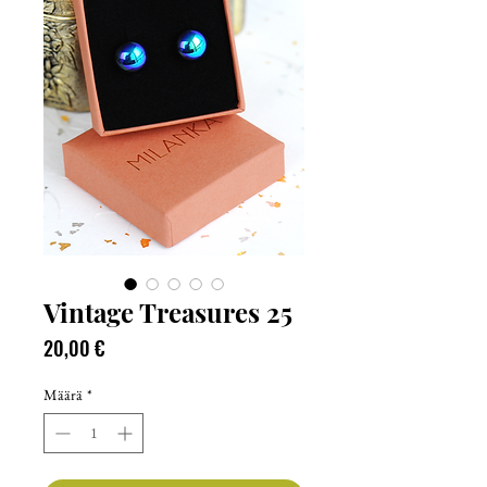
Vintage Treasures 25
Hinta
20,00 €
Määrä
*