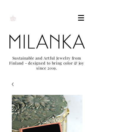
Sustainable and Artful Jewelry from
Finland - designed to bring color & joy
since 2019.