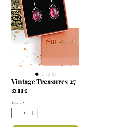
Vintage Treasures 27
Hinta
32,00 €
Määrä
*