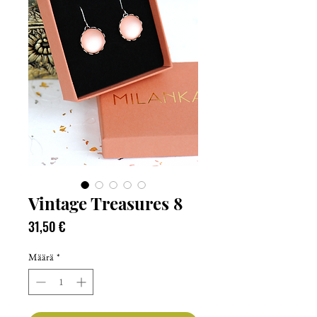
Vintage Treasures 8
Hinta
31,50 €
Määrä
*