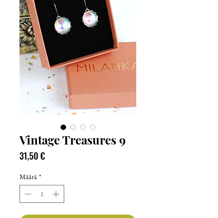
Vintage Treasures 9
Hinta
31,50 €
Määrä
*